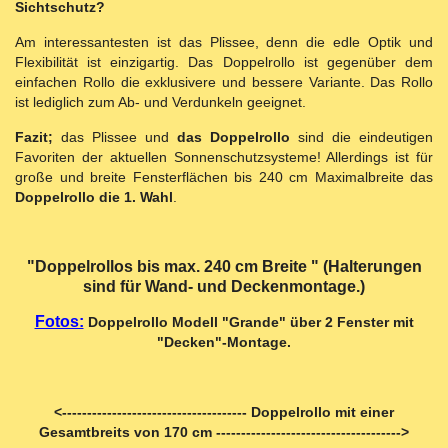
Sichtschutz?
Am interessantesten ist das Plissee, denn die edle Optik und
Flexibilität ist einzigartig. Das Doppelrollo ist gegenüber dem
einfachen Rollo die exklusivere und bessere Variante. Das Rollo
ist lediglich zum Ab- und Verdunkeln geeignet.
Fazit;
das Plissee und
das Doppelrollo
sind die eindeutigen
Favoriten der aktuellen Sonnenschutzsysteme! Allerdings ist für
große und breite Fensterflächen bis 240 cm Maximalbreite das
Doppelrollo die 1. Wahl
.
"Doppelrollos bis max. 240 cm Breite " (Halterungen
sind für Wand- und Deckenmontage.)
Fotos:
Doppelrollo Modell "Grande" über 2 Fenster mit
"Decken"-Montage.
<------------------------------------- Doppelrollo mit einer
Gesamtbreits von 170 cm ------------------------------------->